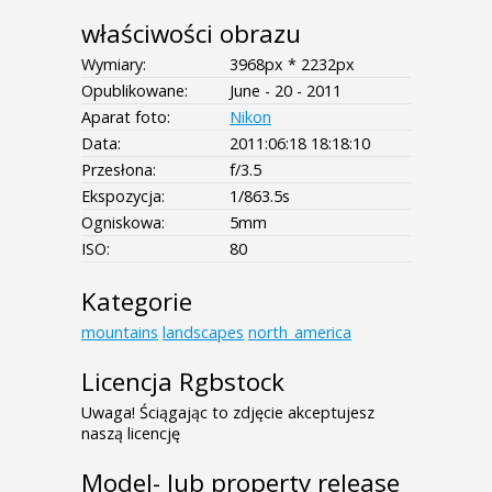
właściwości obrazu
Wymiary:
3968px * 2232px
Opublikowane:
June - 20 - 2011
Aparat foto:
Nikon
Data:
2011:06:18 18:18:10
Przesłona:
f/3.5
Ekspozycja:
1/863.5s
Ogniskowa:
5mm
ISO:
80
Kategorie
mountains
landscapes
north_america
Licencja Rgbstock
Uwaga! Ściągając to zdjęcie akceptujesz
naszą licencję
Model- lub property release