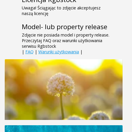
Uwaga! Ściągając to zdjęcie akceptujesz
naszą licencję
Model- lub property release
Zdjęcie nie posiada model i property release.
Przeczytaj FAQ oraz warunki użytkowania
serwisu Rgbstock
|
FAQ
|
Warunki użytkowania
|