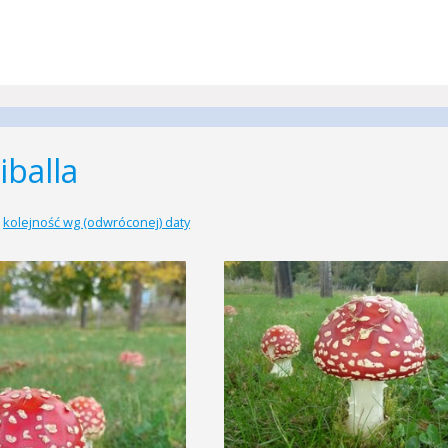
iballa
|
kolejność wg (odwróconej) daty