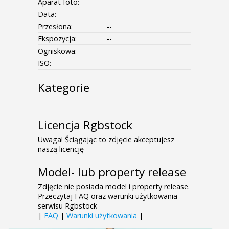
Aparat foto:
Data:
--
Przesłona:
--
Ekspozycja:
--
Ogniskowa:
ISO:
--
Kategorie
- - - -
Licencja Rgbstock
Uwaga! Ściągając to zdjęcie akceptujesz
naszą licencję
Model- lub property release
Zdjęcie nie posiada model i property release.
Przeczytaj FAQ oraz warunki użytkowania
serwisu Rgbstock
|
FAQ
|
Warunki użytkowania
|