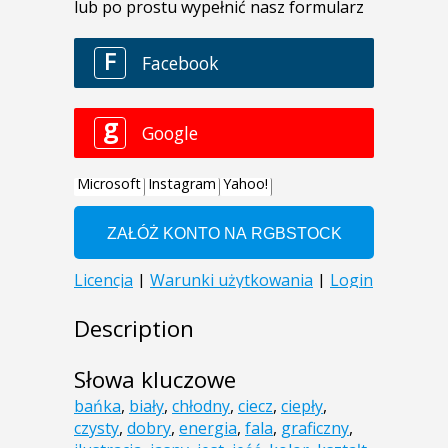
Description
Słowa kluczowe
bańka
,
biały
,
chłodny
,
ciecz
,
ciepły
,
czysty
,
dobry
,
energia
,
fala
,
graficzny
,