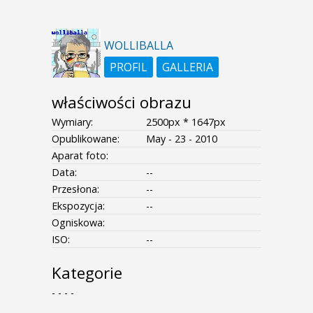
WOLLIBALLA
PROFIL
GALLERIA
właściwości obrazu
Wymiary:
2500px * 1647px
Opublikowane:
May - 23 - 2010
Aparat foto:
Data:
--
Przesłona:
--
Ekspozycja:
--
Ogniskowa:
ISO:
--
Kategorie
- - - -