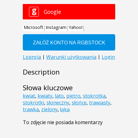
Description
Słowa kluczowe
kwiat
,
kwiaty
,
lato
,
piętro
,
stokrotka
,
stokrotki
,
słoneczny
,
słońce
,
trawiasty
,
trawka
,
zielony
,
łąka
To zdjęcie nie posiada komentarzy