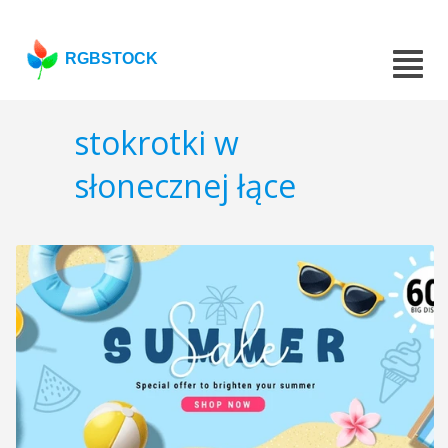
RGBSTOCK
stokrotki w
słonecznej łące