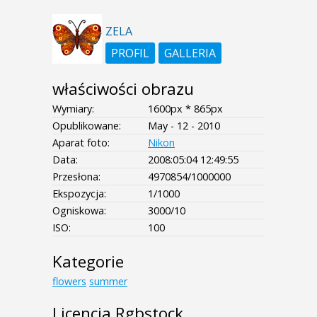
ZELA
PROFIL
GALLERIA
właściwości obrazu
Wymiary:
1600px * 865px
Opublikowane:
May - 12 - 2010
Aparat foto:
Nikon
Data:
2008:05:04 12:49:55
Przesłona:
4970854/1000000
Ekspozycja:
1/1000
Ogniskowa:
3000/10
ISO:
100
Kategorie
flowers
summer
Licencja Rgbstock