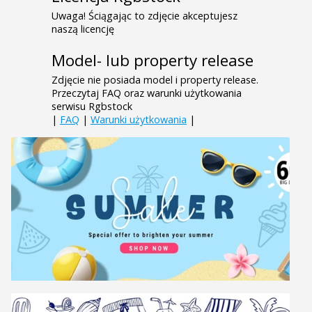
Uwaga! Ściągając to zdjęcie akceptujesz
naszą licencję
Model- lub property release
Zdjęcie nie posiada model i property release.
Przeczytaj FAQ oraz warunki użytkowania
serwisu Rgbstock
|
FAQ
|
Warunki użytkowania
|