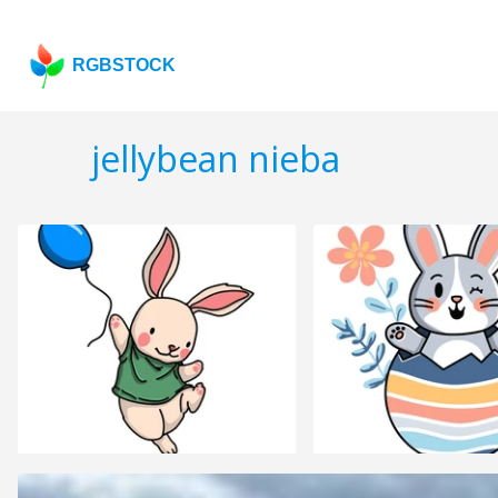
RGBSTOCK
jellybean nieba