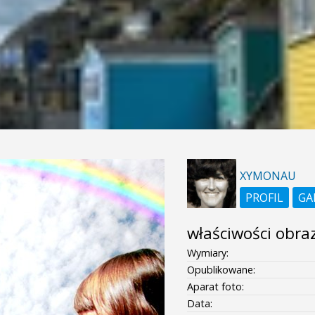
XYMONAU
PROFIL
GA
właściwości obra
Wymiary:
Opublikowane:
Aparat foto:
Data: