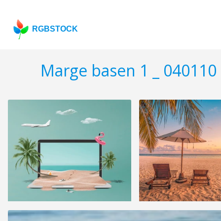
RGBSTOCK
Marge basen 1 _ 040110