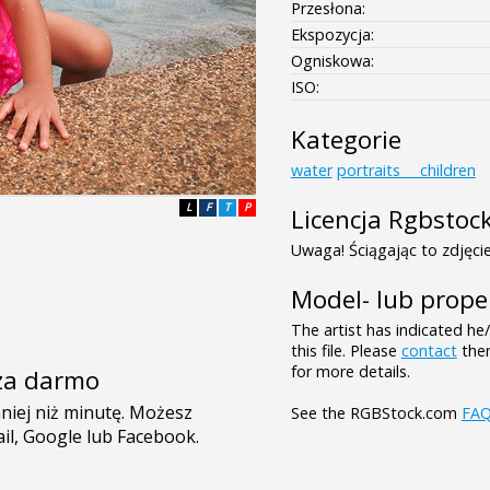
Przesłona:
Ekspozycja:
Ogniskowa:
ISO:
Kategorie
water
portraits___children
L
F
T
P
Licencja Rgbstoc
Uwaga! Ściągając to zdjęcie
Model- lub prope
The artist has indicated he
this file. Please
contact
them
for more details.
e za darmo
See the RGBStock.com
FA