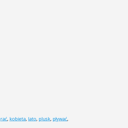
rać
,
kobieta
,
lato
,
plusk
,
pływać
,