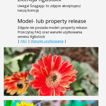
Uwaga! Ściągając to zdjęcie akceptujesz
naszą licencję
Model- lub property release
Zdjęcie nie posiada model i property release.
Przeczytaj FAQ oraz warunki użytkowania
serwisu Rgbstock
|
FAQ
|
Warunki użytkowania
|