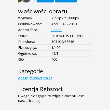
właściwości obrazu
Wymiary:
2592px * 3888px
Opublikowane:
April - 07 - 2010
Aparat foto:
Canon
Data:
2010:04:05 11:14:47
Przesłona:
303104/65536
Ekspozycja:
1/400
Ogniskowa:
42/1
ISO:
400
Kategorie
classic
railways
trains
Licencja Rgbstock
Uwaga! Ściągając to zdjęcie akceptujesz
naszą licencję