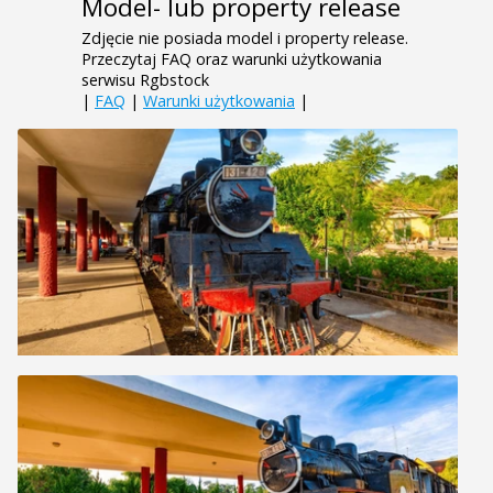
Model- lub property release
Zdjęcie nie posiada model i property release.
Przeczytaj FAQ oraz warunki użytkowania
serwisu Rgbstock
|
FAQ
|
Warunki użytkowania
|