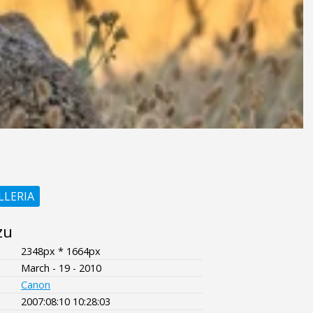
LLERIA
zu
2348px * 1664px
March - 19 - 2010
Canon
2007:08:10 10:28:03