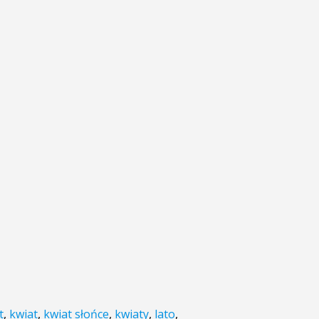
t
,
kwiat
,
kwiat słońce
,
kwiaty
,
lato
,