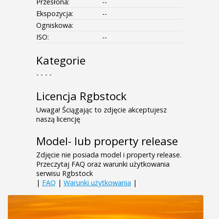
Przesłona:
--
Ekspozycja:
--
Ogniskowa:
ISO:
--
Kategorie
- - - -
Licencja Rgbstock
Uwaga! Ściągając to zdjęcie akceptujesz
naszą licencję
Model- lub property release
Zdjęcie nie posiada model i property release.
Przeczytaj FAQ oraz warunki użytkowania
serwisu Rgbstock
|
FAQ
|
Warunki użytkowania
|