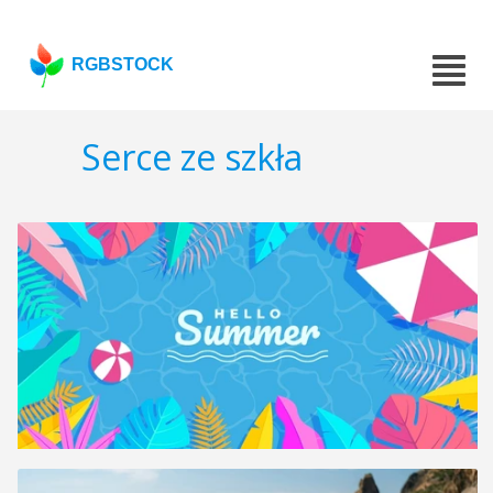
RGBSTOCK
Serce ze szkła