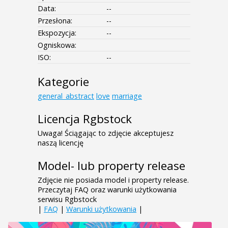
Data:
--
Przesłona:
--
Ekspozycja:
--
Ogniskowa:
ISO:
--
Kategorie
general_abstract
love
marriage
Licencja Rgbstock
Uwaga! Ściągając to zdjęcie akceptujesz
naszą licencję
Model- lub property release
Zdjęcie nie posiada model i property release.
Przeczytaj FAQ oraz warunki użytkowania
serwisu Rgbstock
|
FAQ
|
Warunki użytkowania
|