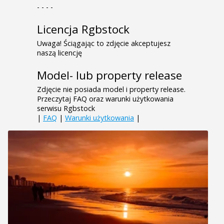
- - - -
Licencja Rgbstock
Uwaga! Ściągając to zdjęcie akceptujesz
naszą licencję
Model- lub property release
Zdjęcie nie posiada model i property release.
Przeczytaj FAQ oraz warunki użytkowania
serwisu Rgbstock
|
FAQ
|
Warunki użytkowania
|