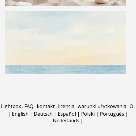
Lightbox
.
FAQ
.
kontakt
.
licencja
.
warunki użytkowania
.
O
.
|
English
|
Deutsch
|
Español
|
Polski
|
Português
|
Nederlands
|