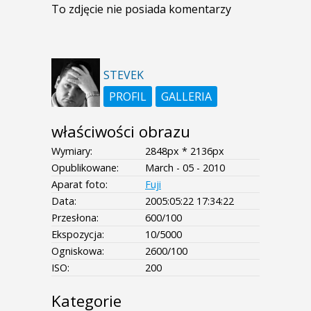
To zdjęcie nie posiada komentarzy
STEVEK
PROFIL
GALLERIA
właściwości obrazu
Wymiary:
2848px * 2136px
Opublikowane:
March - 05 - 2010
Aparat foto:
Fuji
Data:
2005:05:22 17:34:22
Przesłona:
600/100
Ekspozycja:
10/5000
Ogniskowa:
2600/100
ISO:
200
Kategorie