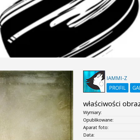
IAMMI-Z
PROFIL
GA
właściwości obra
Wymiary:
Opublikowane:
Aparat foto:
Data: