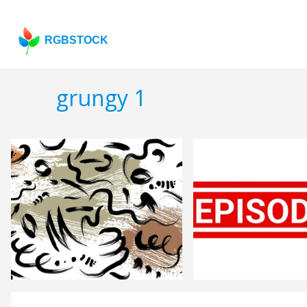
RGBSTOCK
grungy 1