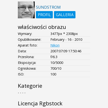
SUNDSTROM
PROFIL
GALLERIA
właściwości obrazu
Wymiary:
3477px * 2308px
Opublikowane:
February - 16 - 2010
Aparat foto:
Nikon
Data:
2007:07:09 17:50:46
Przesłona:
f/6.3
Ekspozycja:
10/5000
Ogniskowa:
700/10
ISO:
100
Kategorie
- - - -
Licencja Rgbstock