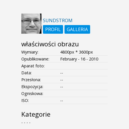
SUNDSTROM
PROFIL
GALLERIA
właściwości obrazu
Wymiary:
4800px * 3600px
Opublikowane:
February - 16 - 2010
Aparat foto:
Data:
--
Przesłona:
--
Ekspozycja:
--
Ogniskowa:
ISO:
--
Kategorie
- - - -