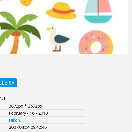
LLERIA
zu
3872px * 2592px
February - 16 - 2010
Nikon
2007:04:04 09:42:45