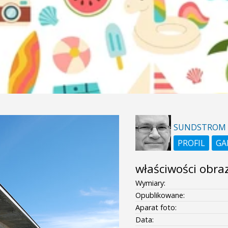
SUNDSTROM
PROFIL
GA
właściwości obra
Wymiary:
Opublikowane:
Aparat foto:
Data: