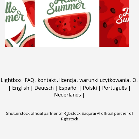
Lightbox
.
FAQ
.
kontakt
.
licencja
.
warunki użytkowania
.
O
.
|
English
|
Deutsch
|
Español
|
Polski
|
Português
|
Nederlands
|
Shutterstock official partner of Rgbstock
Saqurai AI official partner of
Rgbstock