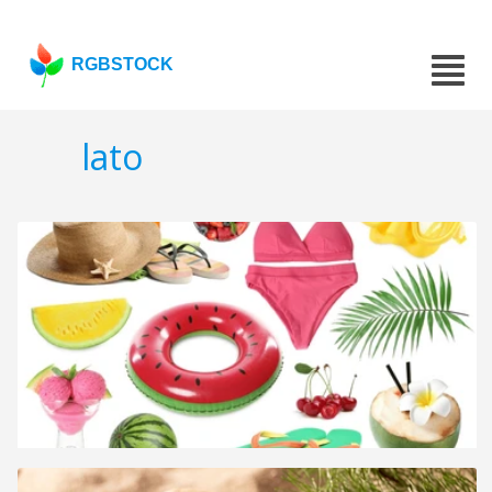
RGBSTOCK
lato