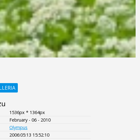
LLERIA
zu
1536px * 1364px
February - 06 - 2010
Olympus
2006:05:13 15:52:10