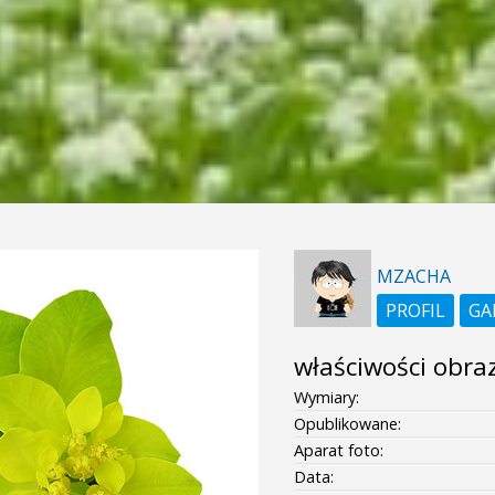
MZACHA
PROFIL
GA
właściwości obra
Wymiary:
Opublikowane:
Aparat foto:
Data: