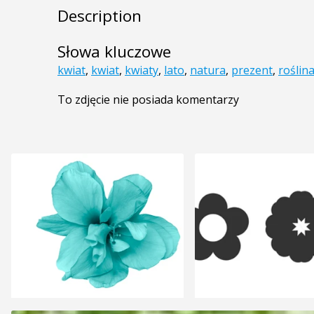
Description
Słowa kluczowe
kwiat
,
kwiat
,
kwiaty
,
lato
,
natura
,
prezent
,
roślin
To zdjęcie nie posiada komentarzy