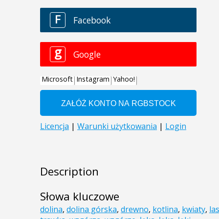
Description
Słowa kluczowe
dolina
,
dolina górska
,
drewno
,
kotlina
,
kwiaty
,
la