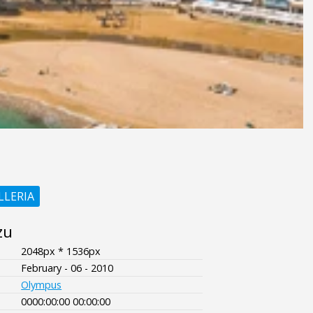
LLERIA
zu
2048px * 1536px
February - 06 - 2010
Olympus
0000:00:00 00:00:00