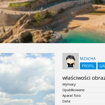
MZACHA
PROFIL
GA
właściwości obra
Wymiary:
Opublikowane:
Aparat foto:
Data: