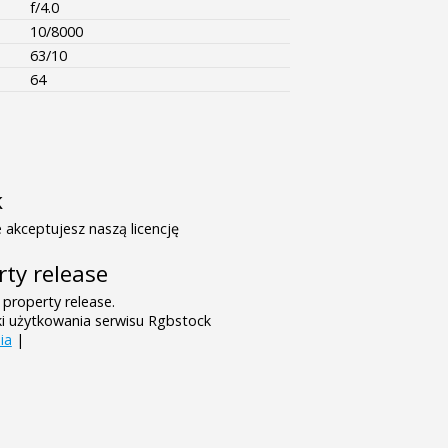
f/4.0
10/8000
63/10
64
k
 akceptujesz naszą licencję
rty release
 property release.
ki użytkowania serwisu Rgbstock
ia
|