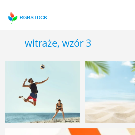
RGBSTOCK
witraże, wzór 3