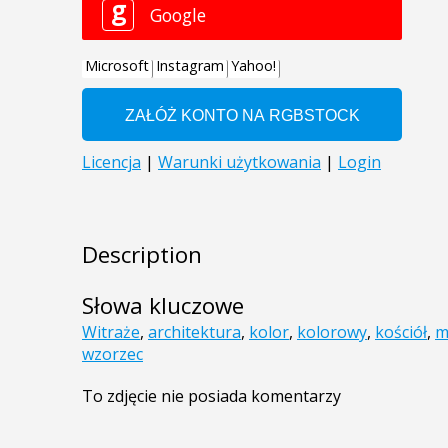
Description
Słowa kluczowe
Witraże
,
architektura
,
kolor
,
kolorowy
,
kościół
,
m
wzorzec
To zdjęcie nie posiada komentarzy