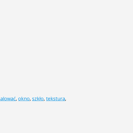
alować
,
okno
,
szkło
,
tekstura
,