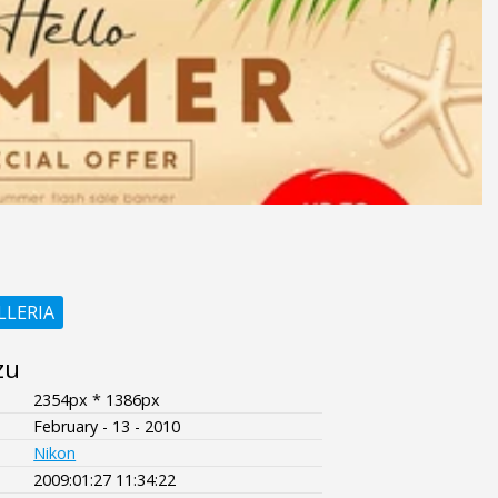
LLERIA
zu
2354px * 1386px
February - 13 - 2010
Nikon
2009:01:27 11:34:22