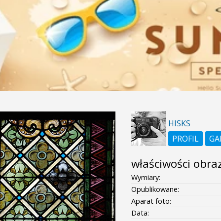
HISKS
PROFIL
GA
właściwości obra
Wymiary:
Opublikowane:
Aparat foto:
Data: