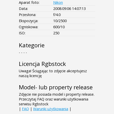
Aparat foto:
Nikon
Data:
2008:09:06 14:07:13
Przesłona:
f/4.0
Ekspozycja:
10/2500
Ogniskowa:
600/10
ISO:
250
Kategorie
- - - -
Licencja Rgbstock
Uwaga! Ściągając to zdjęcie akceptujesz
naszą licencję
Model- lub property release
Zdjęcie nie posiada model i property release.
Przeczytaj FAQ oraz warunki użytkowania
serwisu Rgbstock
|
FAQ
|
Warunki użytkowania
|