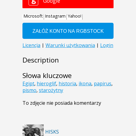
Description
Słowa kluczowe
Egipt
,
hieroglif
,
historia
,
ikona
,
papirus
,
pismo
,
starożytny
To zdjęcie nie posiada komentarzy
HISKS