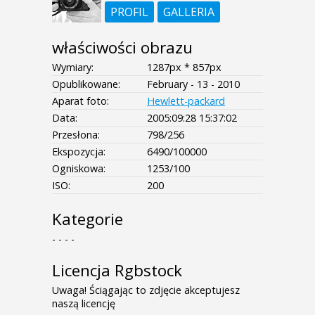
PROFIL
GALLERIA
właściwości obrazu
Wymiary:
1287px * 857px
Opublikowane:
February - 13 - 2010
Aparat foto:
Hewlett-packard
Data:
2005:09:28 15:37:02
Przesłona:
798/256
Ekspozycja:
6490/100000
Ogniskowa:
1253/100
ISO:
200
Kategorie
- - - -
Licencja Rgbstock
Uwaga! Ściągając to zdjęcie akceptujesz
naszą licencję