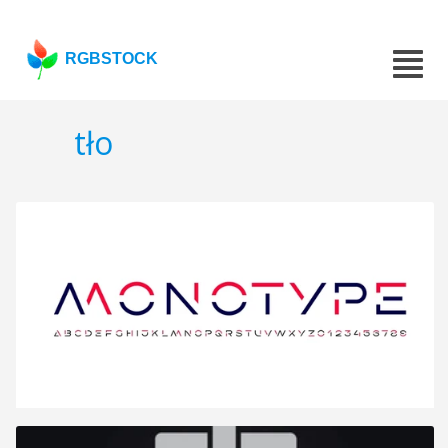
RGBSTOCK
tło