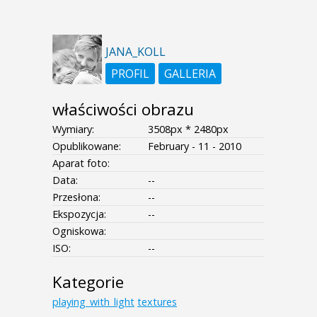
JANA_KOLL
PROFIL
GALLERIA
właściwości obrazu
Wymiary:
3508px * 2480px
Opublikowane:
February - 11 - 2010
Aparat foto:
Data:
--
Przesłona:
--
Ekspozycja:
--
Ogniskowa:
ISO:
--
Kategorie
playing_with_light
textures