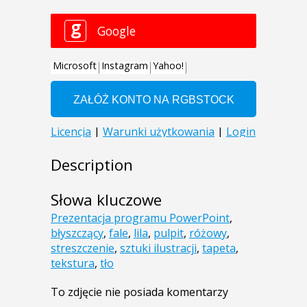
Description
Słowa kluczowe
Prezentacja programu PowerPoint
,
błyszczący
,
fale
,
lila
,
pulpit
,
różowy
,
streszczenie
,
sztuki ilustracji
,
tapeta
,
tekstura
,
tło
To zdjęcie nie posiada komentarzy