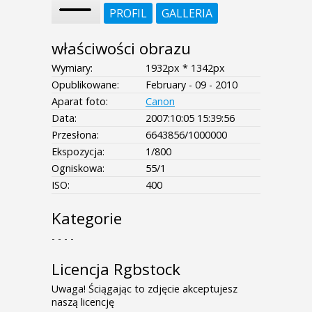
PROFIL
GALLERIA
właściwości obrazu
Wymiary:
1932px * 1342px
Opublikowane:
February - 09 - 2010
Aparat foto:
Canon
Data:
2007:10:05 15:39:56
Przesłona:
6643856/1000000
Ekspozycja:
1/800
Ogniskowa:
55/1
ISO:
400
Kategorie
- - - -
Licencja Rgbstock
Uwaga! Ściągając to zdjęcie akceptujesz
naszą licencję