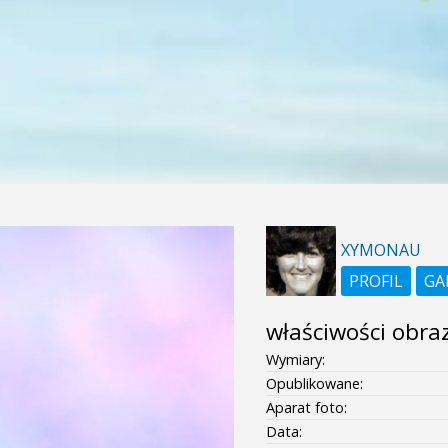
XYMONAU
PROFIL
GA
właściwości obra
Wymiary:
Opublikowane:
Aparat foto:
Data: