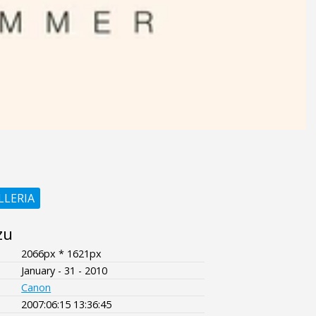
LLERIA
zu
2066px * 1621px
January - 31 - 2010
Canon
2007:06:15 13:36:45