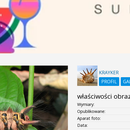
KRAYKER
PROFIL
GA
właściwości obra
Wymiary:
Opublikowane:
Aparat foto:
Data: