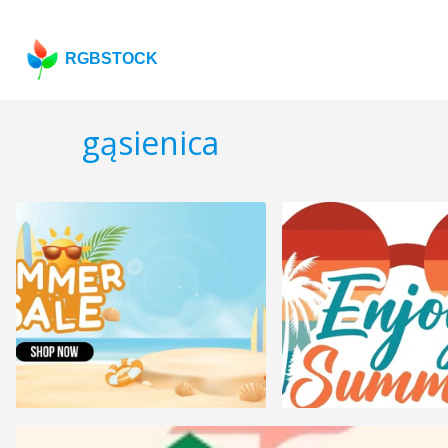
RGBSTOCK
gąsienica