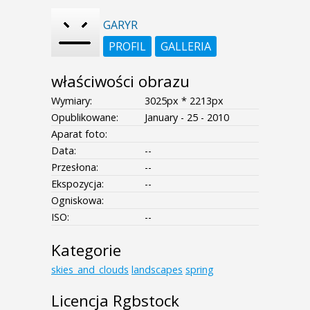
GARYR
PROFIL
GALLERIA
właściwości obrazu
Wymiary:
3025px * 2213px
Opublikowane:
January - 25 - 2010
Aparat foto:
Data:
--
Przesłona:
--
Ekspozycja:
--
Ogniskowa:
ISO:
--
Kategorie
skies_and_clouds
landscapes
spring
Licencja Rgbstock