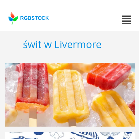
RGBSTOCK
świt w Livermore