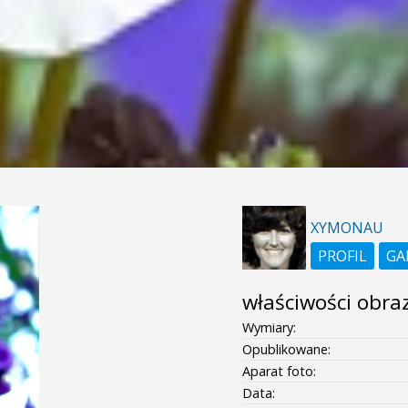
XYMONAU
PROFIL
GA
właściwości obra
Wymiary:
Opublikowane:
Aparat foto:
Data: