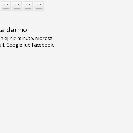
e za darmo