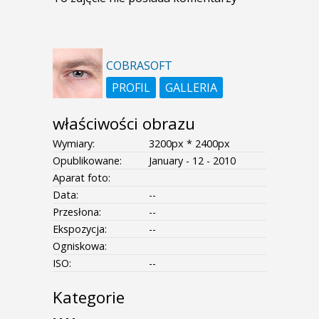
COBRASOFT
PROFIL
GALLERIA
właściwości obrazu
Wymiary:
3200px * 2400px
Opublikowane:
January - 12 - 2010
Aparat foto:
Data:
--
Przesłona:
--
Ekspozycja:
--
Ogniskowa:
ISO:
--
Kategorie
- - - -