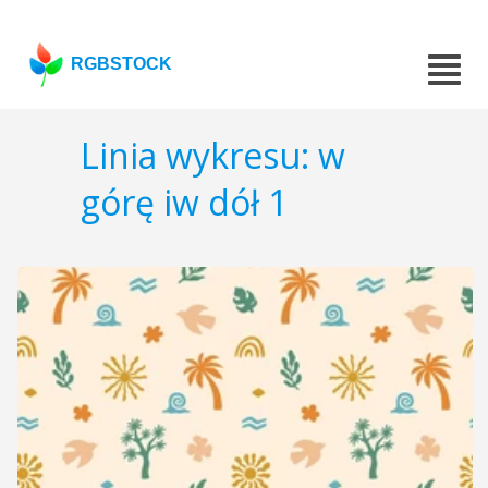
RGBSTOCK
Linia wykresu: w
górę iw dół 1