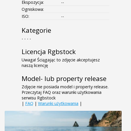
Ekspozycja:
--
Ogniskowa:
ISO:
--
Kategorie
- - - -
Licencja Rgbstock
Uwaga! Ściągając to zdjęcie akceptujesz
naszą licencję
Model- lub property release
Zdjęcie nie posiada model i property release.
Przeczytaj FAQ oraz warunki użytkowania
serwisu Rgbstock
|
FAQ
|
Warunki użytkowania
|