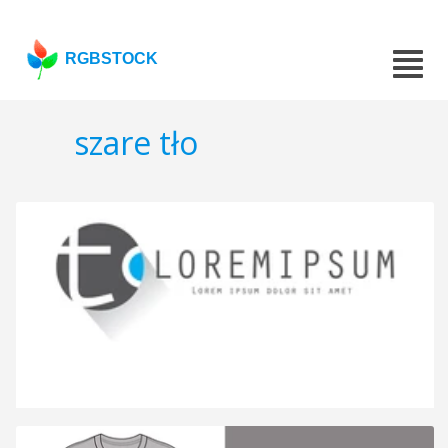
RGBSTOCK
szare tło