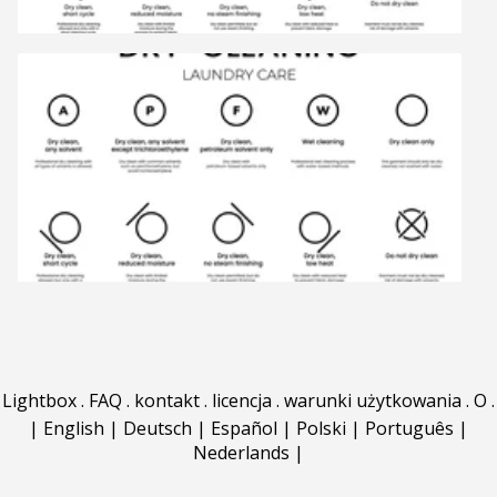
Lightbox
.
FAQ
.
kontakt
.
licencja
.
warunki użytkowania
.
O
.
|
English
|
Deutsch
|
Español
|
Polski
|
Português
|
Nederlands
|