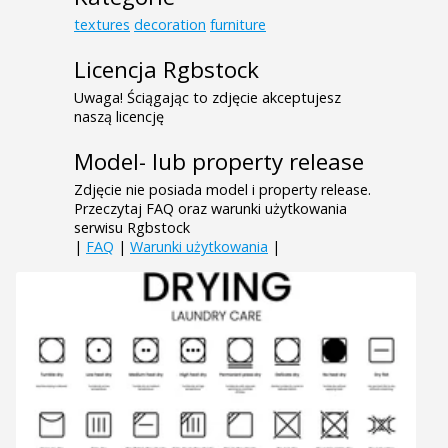
textures
decoration
furniture
Licencja Rgbstock
Uwaga! Ściągając to zdjęcie akceptujesz
naszą licencję
Model- lub property release
Zdjęcie nie posiada model i property release.
Przeczytaj FAQ oraz warunki użytkowania
serwisu Rgbstock
|
FAQ
|
Warunki użytkowania
|