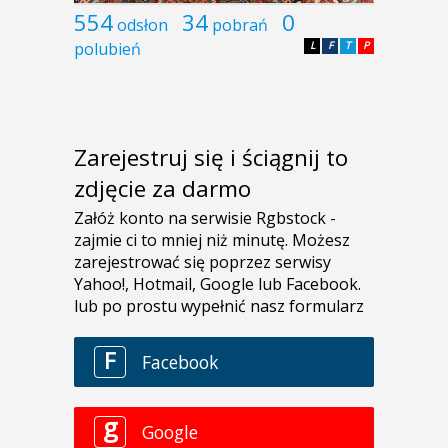
554
34
0
odsłon
pobrań
polubień
L
F
T
P
Zarejestruj się i ściągnij to
zdjęcie za darmo