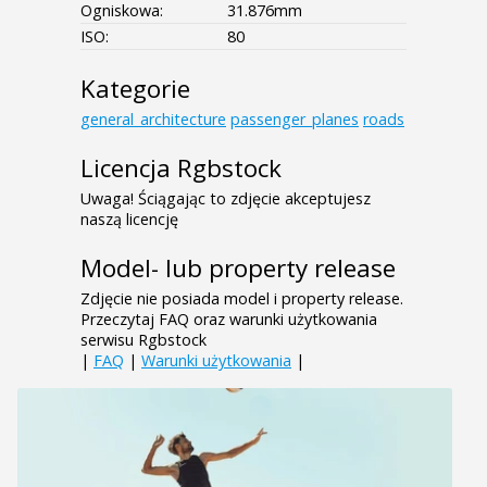
Ogniskowa:
31.876mm
ISO:
80
Kategorie
general_architecture
passenger_planes
roads
Licencja Rgbstock
Uwaga! Ściągając to zdjęcie akceptujesz
naszą licencję
Model- lub property release
Zdjęcie nie posiada model i property release.
Przeczytaj FAQ oraz warunki użytkowania
serwisu Rgbstock
|
FAQ
|
Warunki użytkowania
|