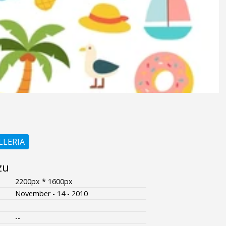
LLERIA
zu
2200px * 1600px
November - 14 - 2010
--