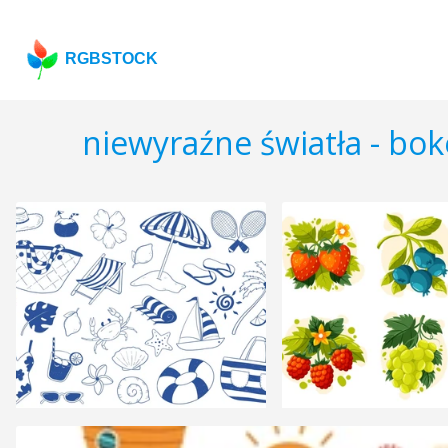
RGBSTOCK
niewyraźne światła - bok