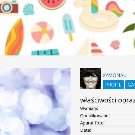
XYMONAU
PROFIL
GA
właściwości obra
Wymiary:
Opublikowane:
Aparat foto:
Data: