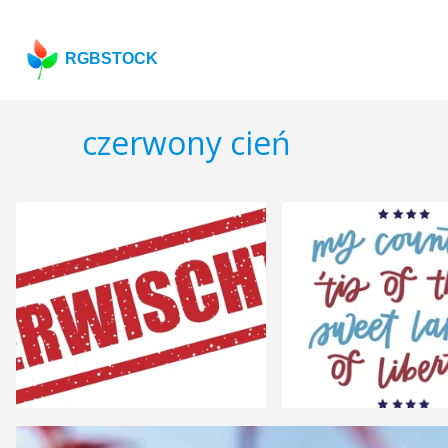
RGBSTOCK
czerwony cień