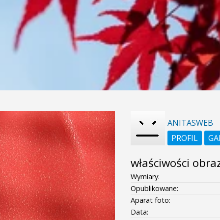
ANITASWEB
PROFIL
GA
właściwości obra
Wymiary:
Opublikowane:
Aparat foto:
Data: