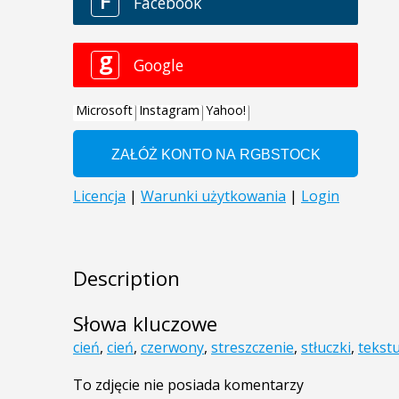
Description
Słowa kluczowe
cień
,
cień
,
czerwony
,
streszczenie
,
stłuczki
,
tekst
To zdjęcie nie posiada komentarzy