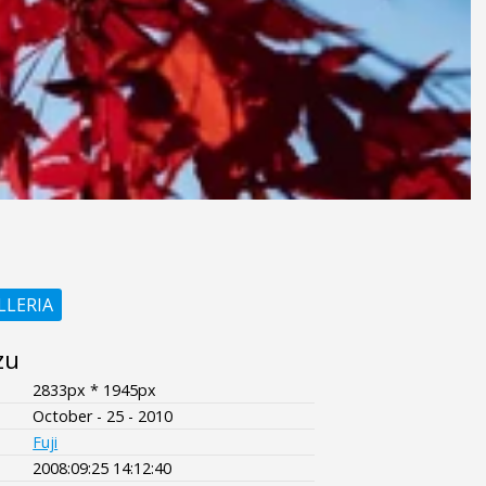
LLERIA
zu
2833px * 1945px
October - 25 - 2010
Fuji
2008:09:25 14:12:40