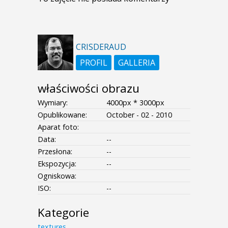
CRISDERAUD
PROFIL
GALLERIA
właściwości obrazu
Wymiary:
4000px * 3000px
Opublikowane:
October - 02 - 2010
Aparat foto:
Data:
--
Przesłona:
--
Ekspozycja:
--
Ogniskowa:
ISO:
--
Kategorie
textures