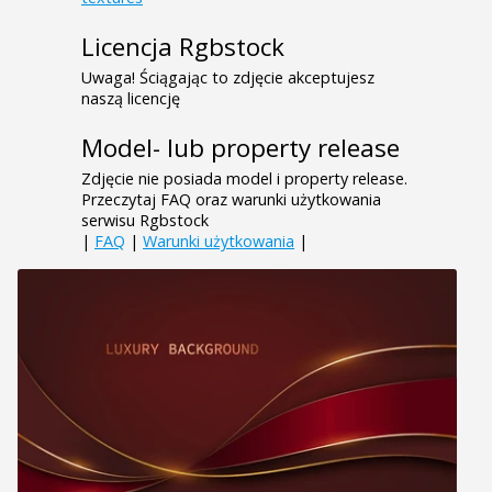
Licencja Rgbstock
Uwaga! Ściągając to zdjęcie akceptujesz
naszą licencję
Model- lub property release
Zdjęcie nie posiada model i property release.
Przeczytaj FAQ oraz warunki użytkowania
serwisu Rgbstock
|
FAQ
|
Warunki użytkowania
|