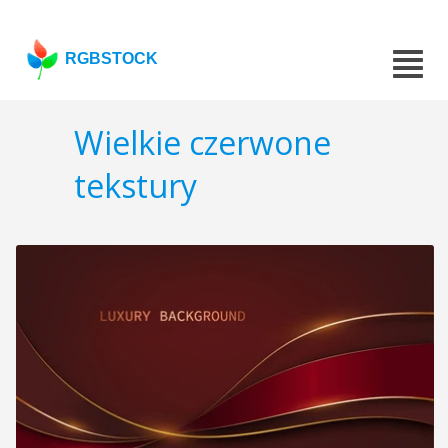
RGBSTOCK
Wielkie czerwone
tekstury