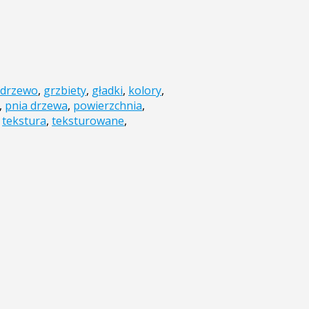
drzewo
,
grzbiety
,
gładki
,
kolory
,
,
pnia drzewa
,
powierzchnia
,
,
tekstura
,
teksturowane
,