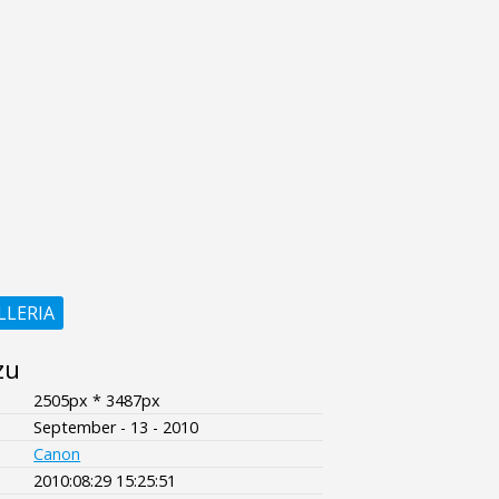
LLERIA
zu
2505px * 3487px
September - 13 - 2010
Canon
2010:08:29 15:25:51