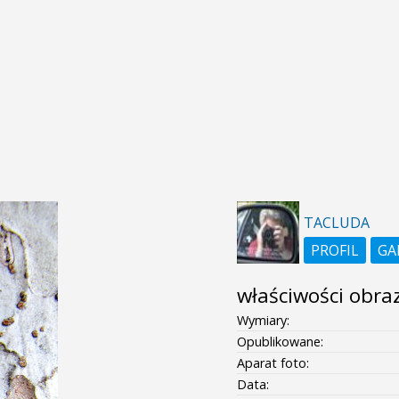
TACLUDA
PROFIL
GA
właściwości obra
Wymiary:
Opublikowane:
Aparat foto:
Data: