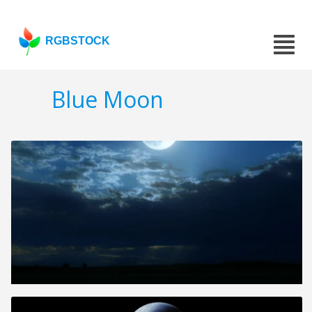
RGBSTOCK
Blue Moon