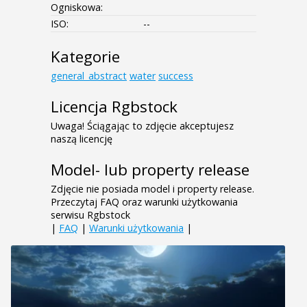
Ogniskowa:
ISO:
--
Kategorie
general_abstract
water
success
Licencja Rgbstock
Uwaga! Ściągając to zdjęcie akceptujesz
naszą licencję
Model- lub property release
Zdjęcie nie posiada model i property release.
Przeczytaj FAQ oraz warunki użytkowania
serwisu Rgbstock
|
FAQ
|
Warunki użytkowania
|