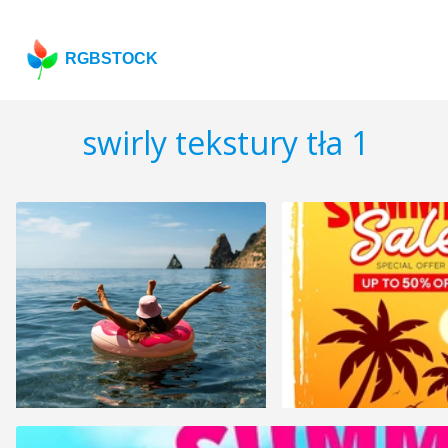
RGBSTOCK
swirly tekstury tła 1