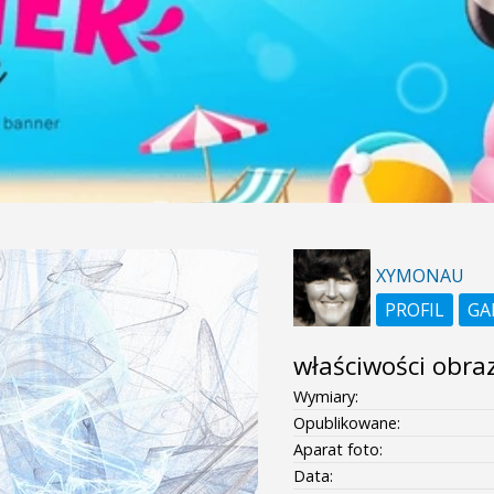
XYMONAU
PROFIL
GA
właściwości obra
Wymiary:
Opublikowane:
Aparat foto:
Data: