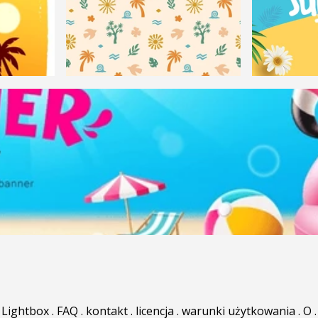
Lightbox
.
FAQ
.
kontakt
.
licencja
.
warunki użytkowania
.
O
.