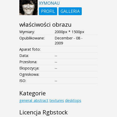
XYMONAU
PROFIL
GALLERIA
właściwości obrazu
Wymiary:
2000px * 1500px
Opublikowane:
December - 08 -
2009
Aparat foto:
Data:
--
Przesłona:
--
Ekspozycja:
--
Ogniskowa:
ISO:
--
Kategorie
general_abstract
textures
desktops
Licencja Rgbstock