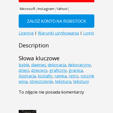
Description
Słowa kluczowe
bąble
,
dawniej
,
dekoracja
,
dekoracyjny
,
dzieci
,
dziecięcy
,
graficzny
,
granica
,
ilustracja
,
kształty
,
ramka
,
retro
,
rocznik
wina
,
streszczenie
,
tekstura
,
tekstury
To zdjęcie nie posiada komentarzy