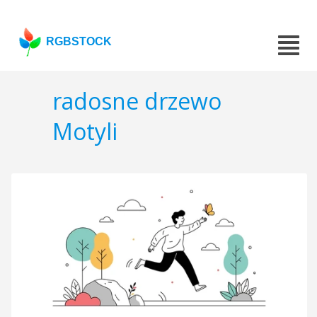
RGBSTOCK
radosne drzewo
Motyli