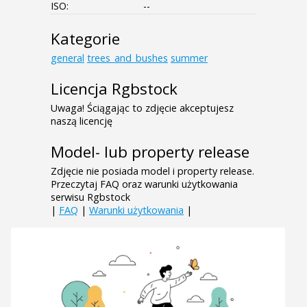
ISO:
--
Kategorie
general
trees_and_bushes
summer
Licencja Rgbstock
Uwaga! Ściągając to zdjęcie akceptujesz
naszą licencję
Model- lub property release
Zdjęcie nie posiada model i property release.
Przeczytaj FAQ oraz warunki użytkowania
serwisu Rgbstock
|
FAQ
|
Warunki użytkowania
|