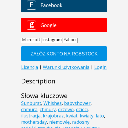
Description
Słowa kluczowe
Sunburst
,
Whishes
,
babyshower
,
chmura
,
chmury
,
drzewo
,
dzieci
,
ilustracja
,
krajobraz
,
kwiat
,
kwiaty
,
lato
,
mothersday
,
niemowlę
,
radosny
,