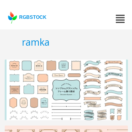
RGBSTOCK
ramka