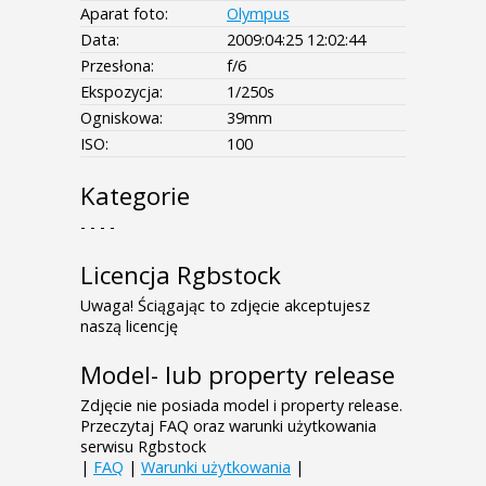
Aparat foto:
Olympus
Data:
2009:04:25 12:02:44
Przesłona:
f/6
Ekspozycja:
1/250s
Ogniskowa:
39mm
ISO:
100
Kategorie
- - - -
Licencja Rgbstock
Uwaga! Ściągając to zdjęcie akceptujesz
naszą licencję
Model- lub property release
Zdjęcie nie posiada model i property release.
Przeczytaj FAQ oraz warunki użytkowania
serwisu Rgbstock
|
FAQ
|
Warunki użytkowania
|