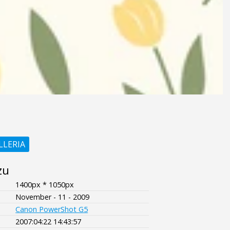
LLERIA
zu
1400px * 1050px
November - 11 - 2009
Canon PowerShot G5
2007:04:22 14:43:57