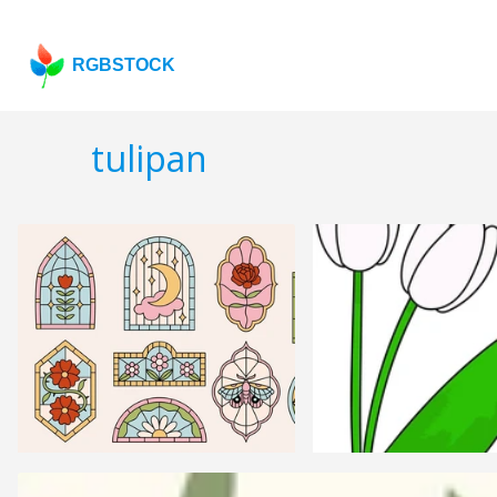
RGBSTOCK
tulipan