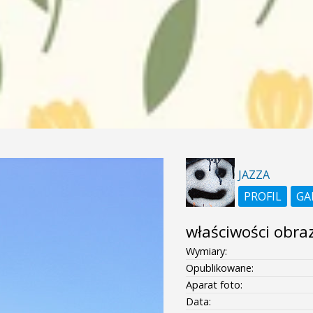
JAZZA
PROFIL
GA
właściwości obra
Wymiary:
Opublikowane:
Aparat foto:
Data: