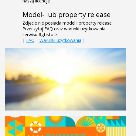
naszą licencję
Model- lub property release
Zdjęcie nie posiada model i property release.
Przeczytaj FAQ oraz warunki użytkowania
serwisu Rgbstock
|
FAQ
|
Warunki użytkowania
|