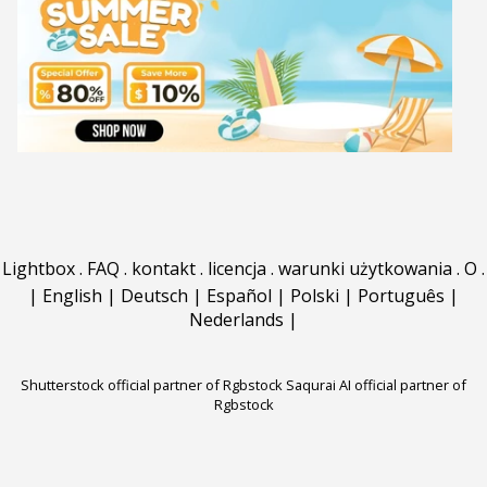
Lightbox
.
FAQ
.
kontakt
.
licencja
.
warunki użytkowania
.
O
.
|
English
|
Deutsch
|
Español
|
Polski
|
Português
|
Nederlands
|
Shutterstock official partner of Rgbstock
Saqurai AI official partner of
Rgbstock