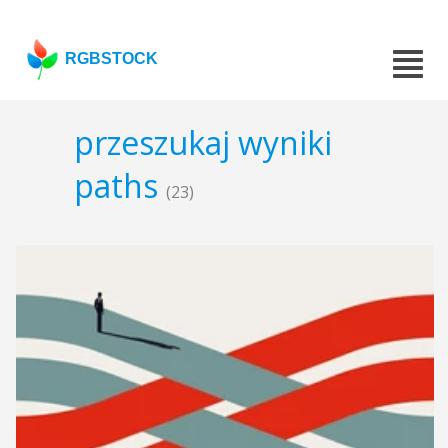
RGBSTOCK
przeszukaj wyniki
paths
(23)