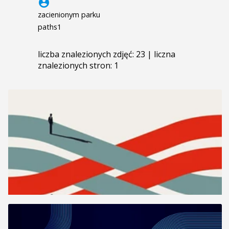
account_circle
zacienionym parku
paths1
liczba znalezionych zdjęć: 23 | liczna
znalezionych stron: 1