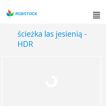
RGBSTOCK
ścieżka las jesienią -
HDR