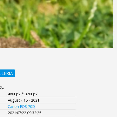
LLERIA
zu
4800px * 3200px
August - 15 - 2021
Canon EOS 70D
2021:07:22 09:32:25