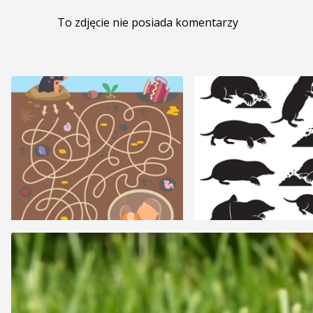
To zdjęcie nie posiada komentarzy