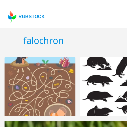
RGBSTOCK
falochron