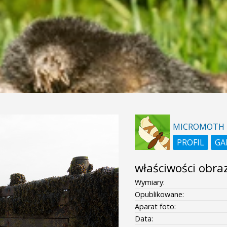
MICROMOTH
PROFIL
GA
właściwości obra
Wymiary:
Opublikowane:
Aparat foto:
Data: